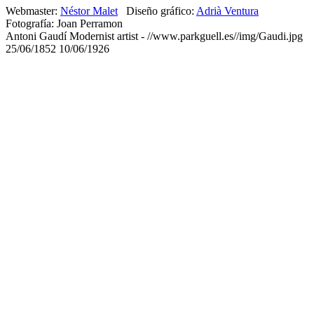
Webmaster:
Néstor Malet
Diseño gráfico:
Adrià Ventura
Fotografía: Joan Perramon
Antoni Gaudí
Modernist artist
-
//www.parkguell.es//img/Gaudi.jpg
25/06/1852
10/06/1926